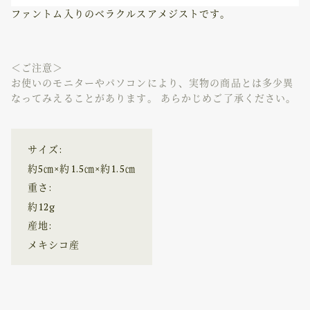
ファントム入りのベラクルスアメジストです。
＜ご注意＞
お使いのモニターやパソコンにより、実物の商品とは多少異
なってみえることがあります。 あらかじめご了承ください。
サイズ:
約5㎝×約1.5㎝×約1.5㎝
重さ:
約12g
産地:
メキシコ産