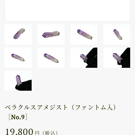
ベラクルスアメジスト（ファントム入）
［No.9］
19,800
円（税込）