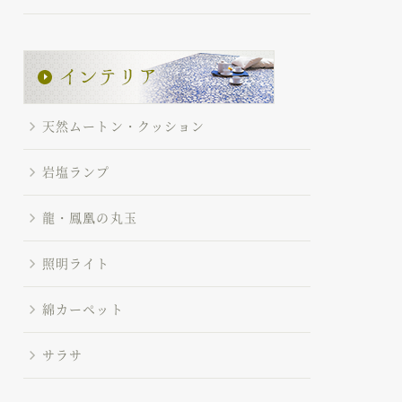
天然ムートン・クッション
岩塩ランプ
龍・鳳凰の丸玉
照明ライト
綿カーペット
サラサ