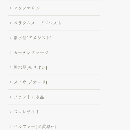
アクアマリン
ベラクルス アメシスト
紫水晶[アメジスト]
ガーデンクォーツ
黒水晶[モリオン]
メノウ[ジオード]
ファントム水晶
スコレサイト
サルファー(硫黄原石)