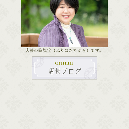
店長の降旗宝（ふりはたたから）です。