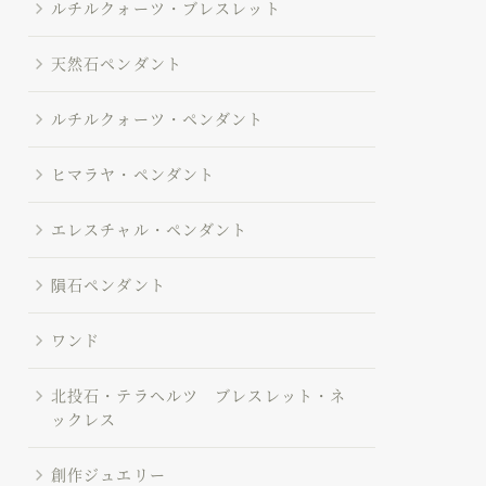
ルチルクォーツ・ブレスレット
天然石ペンダント
ルチルクォーツ・ペンダント
ヒマラヤ・ペンダント
エレスチャル・ペンダント
隕石ペンダント
ワンド
北投石・テラヘルツ ブレスレット・ネ
ックレス
創作ジュエリー