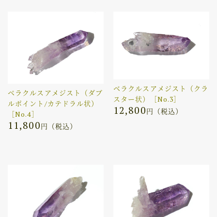
ベラクルスアメジスト（クラ
ベラクルスアメジスト（ダブ
スター状）［No.3］
ルポイント/カテドラル状）
12,800
円（税込）
［No.4］
11,800
円（税込）