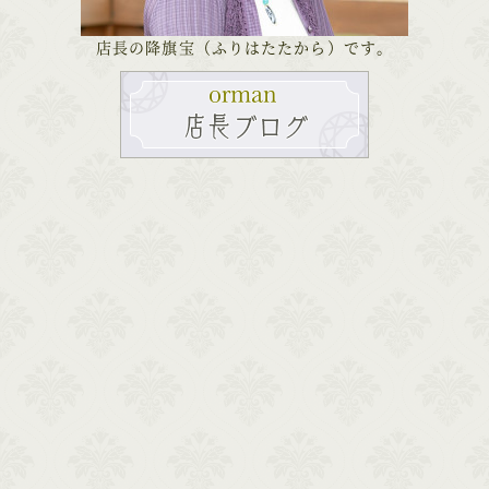
店長の降旗宝（ふりはたたから）です。