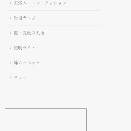
天然ムートン・クッション
岩塩ランプ
龍・鳳凰の丸玉
照明ライト
綿カーペット
サラサ