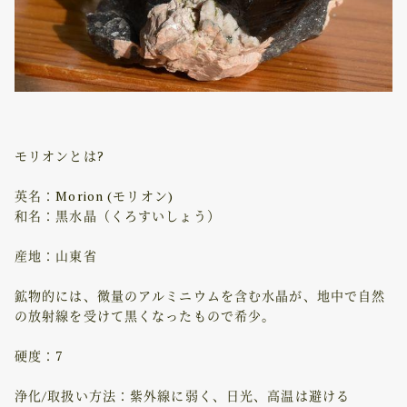
モリオンとは?
英名：Morion (モリオン)
和名：黒水晶（くろすいしょう）
産地：山東省
鉱物的には、微量のアルミニウムを含む水晶が、地中で自然
の放射線を受けて黒くなったもので希少。
硬度：7
浄化/取扱い方法：紫外線に弱く、日光、高温は避ける