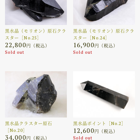
黒水晶（モリオン）原石クラ
黒水晶（モリオン）原石クラ
スター［No.25］
スター［No.24］
22,800
16,900
円（税込）
円（税込）
Sold out
Sold out
黒水晶クラスター原石
黒水晶ポイント［No.2］
12,600
［No.20］
円（税込）
34,000
Sold out
円（税込）