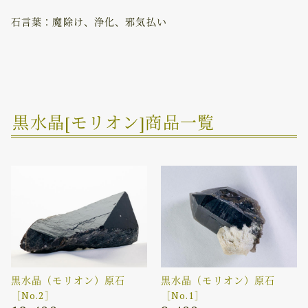
石言葉：魔除け、浄化、邪気払い
黒水晶[モリオン]商品一覧
黒水晶（モリオン）原石
黒水晶（モリオン）原石
［No.2］
［No.1］