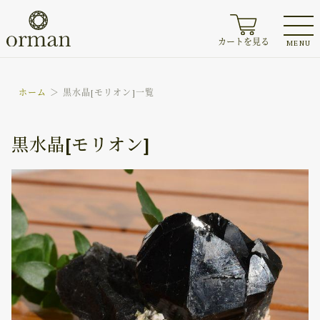
カートを見る
MENU
ホーム
黒水晶[モリオン]一覧
黒水晶[モリオン]