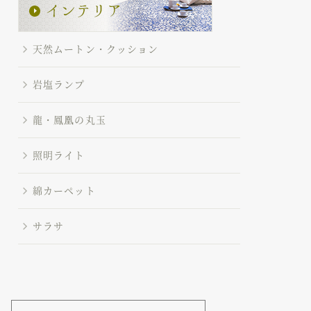
天然ムートン・クッション
岩塩ランプ
龍・鳳凰の丸玉
照明ライト
綿カーペット
サラサ