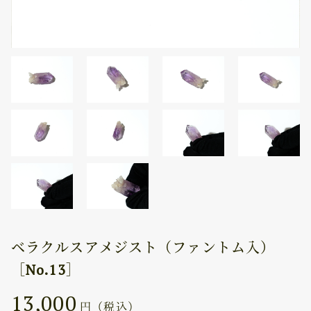
ベラクルスアメジスト（ファントム入）
［No.13］
13,000
円（税込）