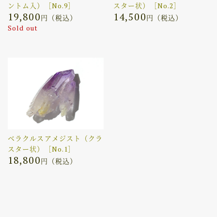
ントム入）［No.9］
スター状）［No.2］
19,800
14,500
円（税込）
円（税込）
Sold out
ベラクルスアメジスト（クラ
スター状）［No.1］
18,800
円（税込）