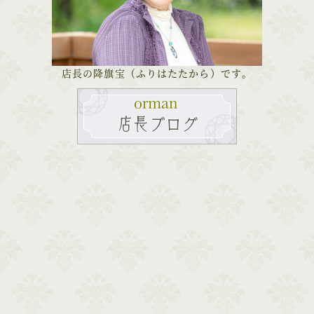
店長の降旗宝（ふりはたたから）です。