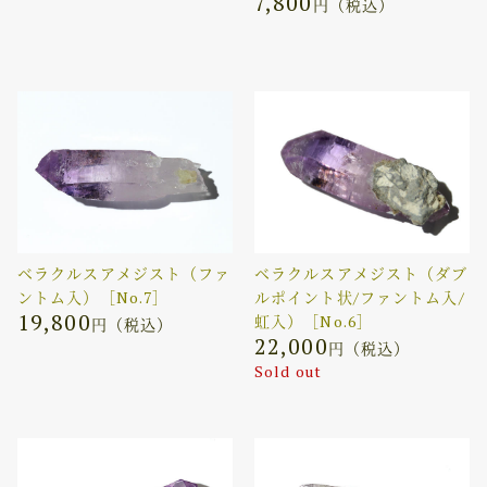
7,800
円（税込）
ベラクルスアメジスト（ファ
ベラクルスアメジスト（ダブ
ントム入）［No.7］
ルポイント状/ファントム入/
19,800
虹入）［No.6］
円（税込）
22,000
円（税込）
Sold out