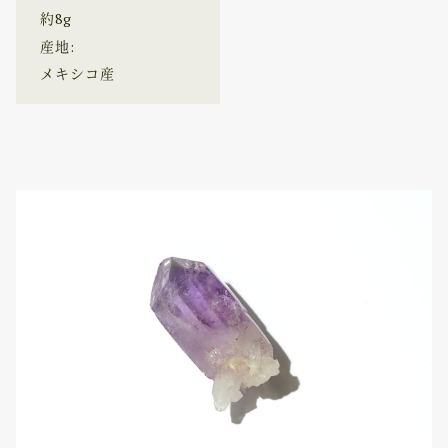
約8g
産地:
メキシコ産