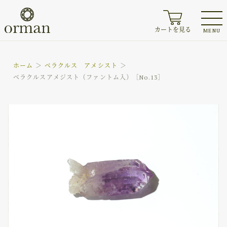
カートを見る
MENU
ホーム
ベラクルス アメシスト
ベラクルスアメジスト（ファントム入）［No.13］