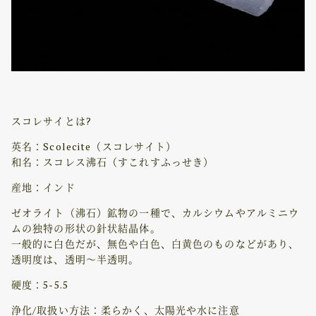
スコレサイとは?
英名：Scolecite（スコレサイト）
和名：スコレス沸石（すこれすふっせき）
産地：インド
ゼオライト（沸石）鉱物の一種で、カルシウムやアルミニウ
ムの独特の形状の針状結晶体。
一般的に白色だが、無色や白色、白黄色のものなどがあり、
透明度は、透明～半透明。
硬度：5-5.5
浄化/取扱い方法：柔らかく、太陽光や水に注意