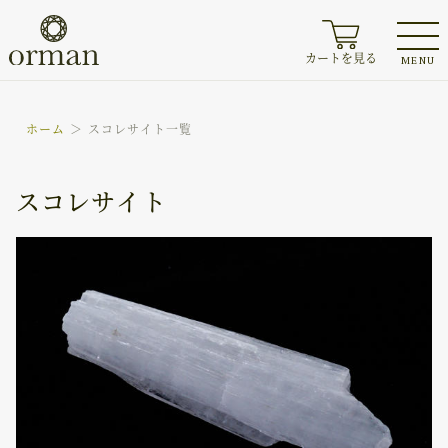
カートを見る
MENU
ホーム
スコレサイト一覧
スコレサイト