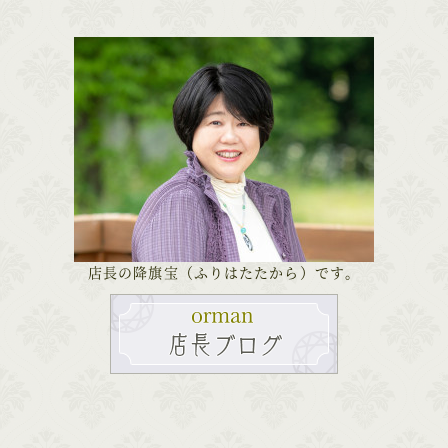
店長の降旗宝（ふりはたたから）です。