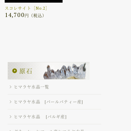
スコレサイト［No.2］
14,700
円（税込）
ヒマラヤ水晶一覧
ヒマラヤ水晶 [パールバティー産]
ヒマラヤ水晶 [パルギ産]