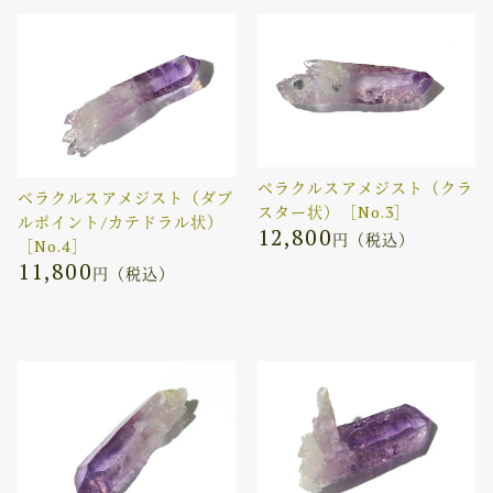
ベラクルスアメジスト（クラ
ベラクルスアメジスト（ダブ
スター状）［No.3］
ルポイント/カテドラル状）
12,800
円（税込）
［No.4］
11,800
円（税込）