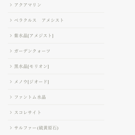
アクアマリン
ベラクルス アメシスト
紫水晶[アメジスト]
ガーデンクォーツ
黒水晶[モリオン]
メノウ[ジオード]
ファントム水晶
スコレサイト
サルファー(硫黄原石)