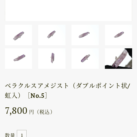
ベラクルスアメジスト（ダブルポイント状/
虹入）［No.5］
7,800
円（税込）
数量