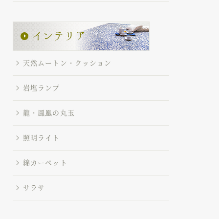
天然ムートン・クッション
岩塩ランプ
龍・鳳凰の丸玉
照明ライト
綿カーペット
サラサ