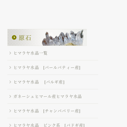
ヒマラヤ水晶一覧
ヒマラヤ水晶 [パールバティー産]
ヒマラヤ水晶 [パルギ産]
ガネーシュヒマール産ヒマラヤ水晶
ヒマラヤ水晶 [チャンババリー産]
ヒマラヤ水晶 ピンク系 [バドギ産]