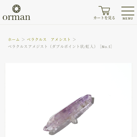
カートを見る
MENU
ホーム
ベラクルス アメシスト
ベラクルスアメジスト（ダブルポイント状/虹入）［No.5］