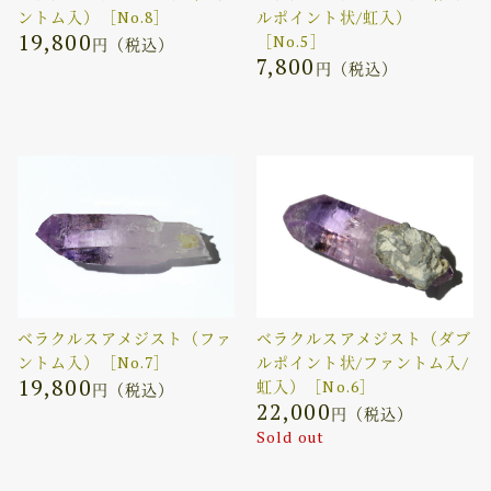
ントム入）［No.8］
ルポイント状/虹入）
19,800
［No.5］
円（税込）
7,800
円（税込）
ベラクルスアメジスト（ファ
ベラクルスアメジスト（ダブ
ントム入）［No.7］
ルポイント状/ファントム入/
19,800
虹入）［No.6］
円（税込）
22,000
円（税込）
Sold out