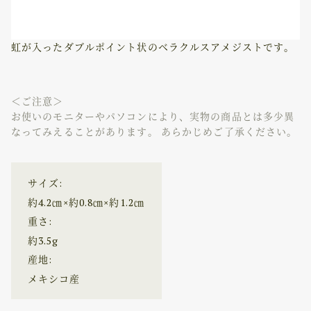
虹が入ったダブルポイント状のベラクルスアメジストです。
＜ご注意＞
お使いのモニターやパソコンにより、実物の商品とは多少異
なってみえることがあります。 あらかじめご了承ください。
サイズ:
約4.2㎝×約0.8㎝×約1.2㎝
重さ:
約3.5g
産地:
メキシコ産