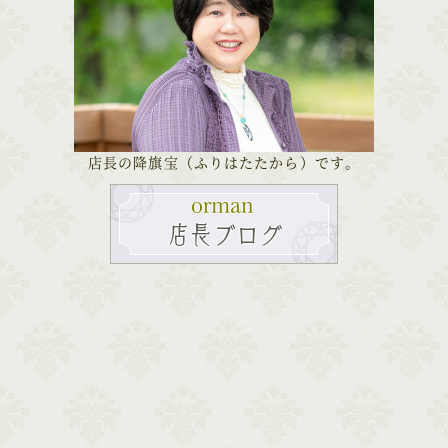
店長の降旗宝（ふりはたたから）です。