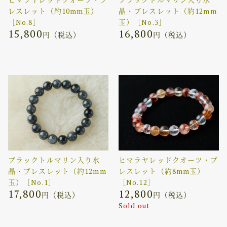
レスレット（約10mm玉）
晶・ブレスレット（約12mm
［No.8］
玉）［No.3］
15,800
16,800
円（税込）
円（税込）
ブラックトルマリン入り水
ヒマラヤレッドクオーツ・ブ
晶・ブレスレット（約12mm
レスレット（約8mm玉）
玉）［No.1］
［No.12］
17,800
12,800
円（税込）
円（税込）
Sold out