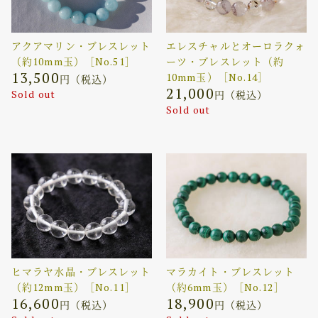
アクアマリン・ブレスレット
エレスチャルとオーロラクォ
（約10mm玉）［No.51］
ーツ・ブレスレット（約
13,500
10mm玉）［No.14］
円（税込）
21,000
Sold out
円（税込）
Sold out
ヒマラヤ水晶・ブレスレット
マラカイト・ブレスレット
（約12mm玉）［No.11］
（約6mm玉）［No.12］
16,600
18,900
円（税込）
円（税込）