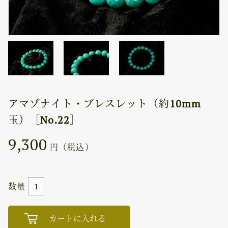
アマゾナイト・ブレスレット（約10mm
玉）［No.22］
9,300
円（税込）
数量