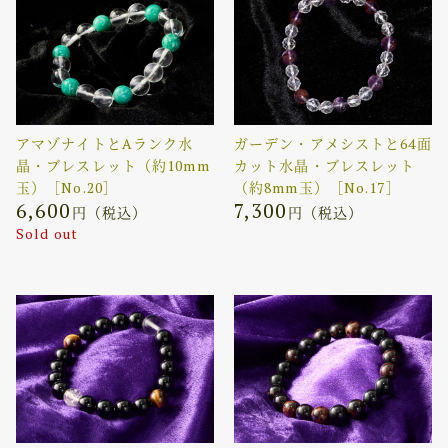
アマゾナイトとAランク水
ガーデン・アメシストと64面
晶・ブレスレット（約10mm
カット水晶・ブレスレット
玉）［No.20］
（約8mm玉）［No.17］
6,600
7,300
円（税込）
円（税込）
Sold out