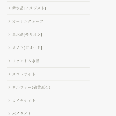
紫水晶[アメジスト]
ガーデンクォーツ
黒水晶[モリオン]
メノウ[ジオード]
ファントム水晶
スコレサイト
サルファー(硫黄原石)
カイヤナイト
パイライト