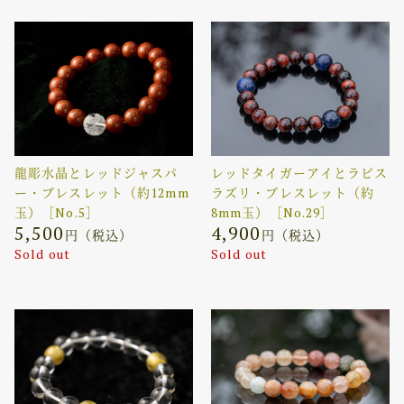
龍彫水晶とレッドジャスパ
レッドタイガーアイとラピス
ー・ブレスレット（約12mm
ラズリ・ブレスレット（約
玉）［No.5］
8mm玉）［No.29］
5,500
4,900
円（税込）
円（税込）
Sold out
Sold out