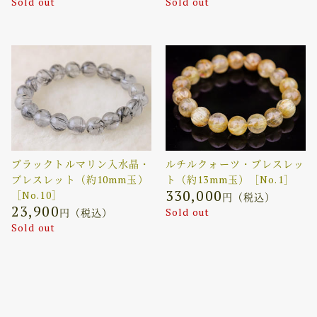
Sold out
Sold out
ブラックトルマリン入水晶・
ルチルクォーツ・ブレスレッ
ブレスレット（約10mm玉）
ト（約13mm玉）［No.1］
330,000
［No.10］
円（税込）
23,900
Sold out
円（税込）
Sold out