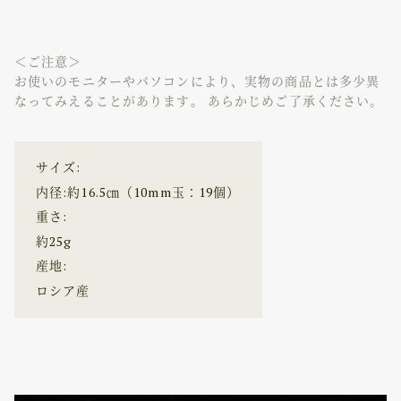
＜ご注意＞
お使いのモニターやパソコンにより、実物の商品とは多少異
なってみえることがあります。 あらかじめご了承ください。
サイズ:
内径:約16.5㎝（10mm玉：19個）
重さ:
約25g
産地:
ロシア産