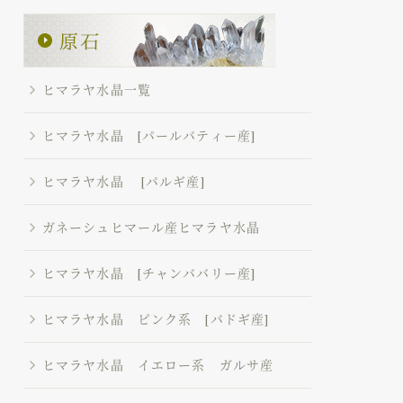
ヒマラヤ水晶一覧
ヒマラヤ水晶 [パールバティー産]
ヒマラヤ水晶 [パルギ産]
ガネーシュヒマール産ヒマラヤ水晶
ヒマラヤ水晶 [チャンババリー産]
ヒマラヤ水晶 ピンク系 [バドギ産]
ヒマラヤ水晶 イエロー系 ガルサ産