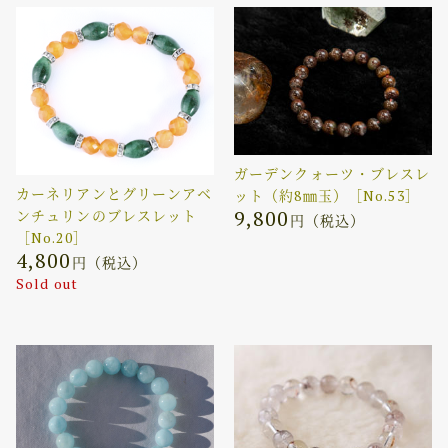
ガーデンクォーツ・ブレスレ
カーネリアンとグリーンアベ
ット（約8㎜玉）［No.53］
9,800
ンチュリンのブレスレット
円（税込）
［No.20］
4,800
円（税込）
Sold out