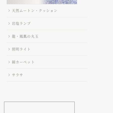
天然ムートン・クッション
岩塩ランプ
龍・鳳凰の丸玉
照明ライト
綿カーペット
サラサ