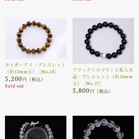
タイガーアイ・ブレスレット
ブラックトルマリンと虹入水
（約12mm玉）［No.28］
晶・ブレスレット（約10mm
5,200
円（税込）
玉）［No.27］
Sold out
5,800
円（税込）