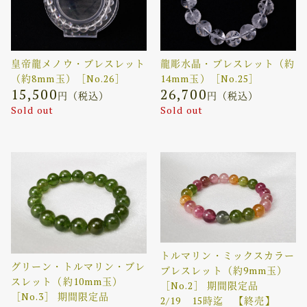
皇帝龍メノウ・ブレスレット
龍彫水晶・ブレスレット（約
（約8mm玉）［No.26］
14mm玉）［No.25］
15,500
26,700
円（税込）
円（税込）
Sold out
Sold out
トルマリン・ミックスカラー
グリーン・トルマリン・ブレ
ブレスレット（約9mm玉）
スレット（約10mm玉）
［No.2］ 期間限定品
［No.3］ 期間限定品
2/19 15時迄 【終売】