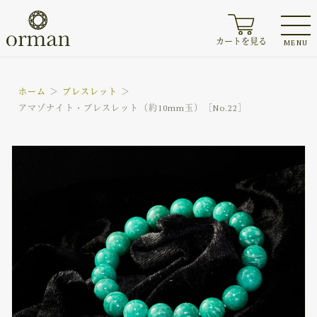
カートを見る
MENU
ホーム
ブレスレット
アマゾナイト・ブレスレット（約10mm玉）［No.22］