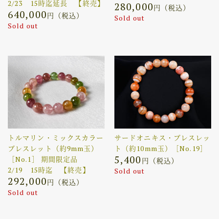
2/23 15時迄延長 【終売】
280,000
円（税込）
640,000
円（税込）
Sold out
Sold out
トルマリン・ミックスカラー
サードオニキス・ブレスレッ
ブレスレット（約9mm玉）
ト（約10mm玉）［No.19］
5,400
［No.1］ 期間限定品
円（税込）
2/19 15時迄 【終売】
Sold out
292,000
円（税込）
Sold out