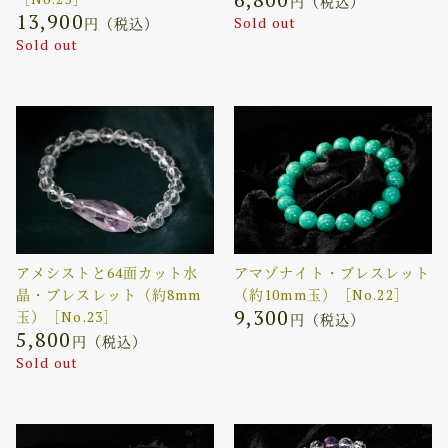
円（税込）
13,900
Sold out
円（税込）
Sold out
アメシストと64面カット水
アマゾナイト・ブレスレット
晶・ブレスレット（約8mm
（約10mm玉）［No.22］
9,300
玉）［No.23］
円（税込）
5,800
円（税込）
Sold out