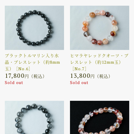
ブラックトルマリン入り水
ヒマラヤレッドクオーツ・ブ
晶・ブレスレット（約8mm
レスレット（約12mm玉）
玉）［No.6］
［No.7］
17,800
13,800
円（税込）
円（税込）
Sold out
Sold out