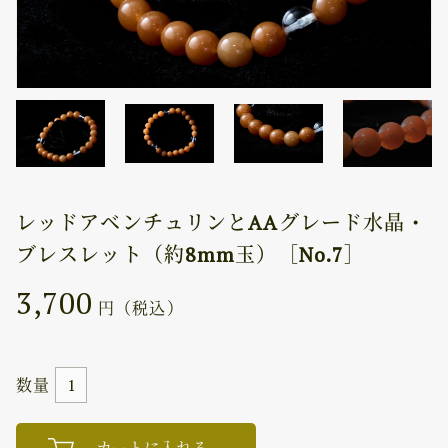
レッドアベンチュリンとAAグレード水晶・
ブレスレット（約8mm玉）［No.7］
3,700
円（税込）
数量