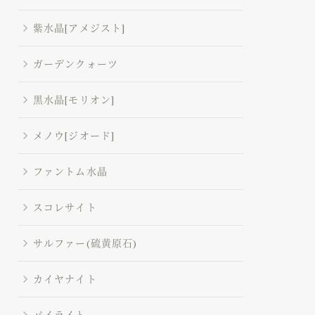
紫水晶[アメジスト]
ガーデンクォーツ
黒水晶[モリオン]
メノウ[ジオード]
ファントム水晶
スコレサイト
サルファー(硫黄原石)
カイヤナイト
パイライト