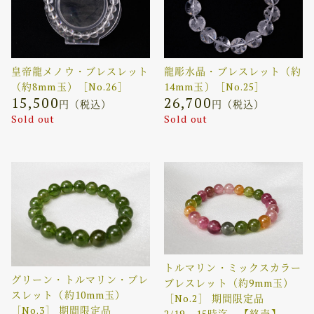
皇帝龍メノウ・ブレスレット
龍彫水晶・ブレスレット（約
（約8mm玉）［No.26］
14mm玉）［No.25］
15,500
26,700
円（税込）
円（税込）
Sold out
Sold out
トルマリン・ミックスカラー
グリーン・トルマリン・ブレ
ブレスレット（約9mm玉）
スレット（約10mm玉）
［No.2］ 期間限定品
［No.3］ 期間限定品
2/19 15時迄 【終売】