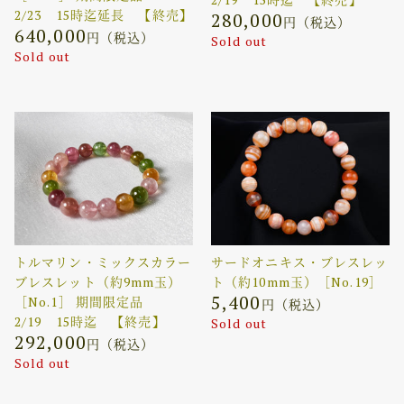
2/23 15時迄延長 【終売】
280,000
円（税込）
640,000
円（税込）
Sold out
Sold out
トルマリン・ミックスカラー
サードオニキス・ブレスレッ
ブレスレット（約9mm玉）
ト（約10mm玉）［No.19］
5,400
［No.1］ 期間限定品
円（税込）
2/19 15時迄 【終売】
Sold out
292,000
円（税込）
Sold out