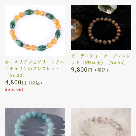
ガーデンクォーツ・ブレスレ
カーネリアンとグリーンアベ
ット（約8㎜玉）［No.53］
9,800
ンチュリンのブレスレット
円（税込）
［No.20］
4,800
円（税込）
Sold out