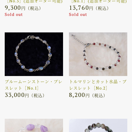
［No.3］(追加オーダー可能)
［No.1］(追加オーダー可能)
9,300
13,760
円（税込）
円（税込）
Sold out
Sold out
ブルームーンストーン・ブレ
トルマリンとカット水晶・ブ
スレット［No.1］
レスレット［No.2］
33,000
8,200
円（税込）
円（税込）