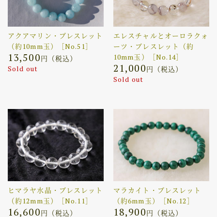
アクアマリン・ブレスレット
エレスチャルとオーロラクォ
（約10mm玉）［No.51］
ーツ・ブレスレット（約
13,500
10mm玉）［No.14］
円（税込）
21,000
Sold out
円（税込）
Sold out
ヒマラヤ水晶・ブレスレット
マラカイト・ブレスレット
（約12mm玉）［No.11］
（約6mm玉）［No.12］
16,600
18,900
円（税込）
円（税込）