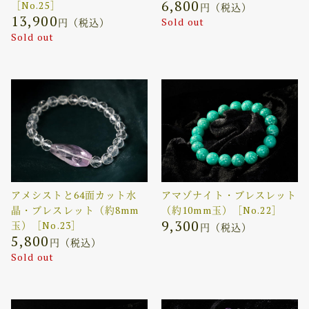
6,800
［No.25］
円（税込）
13,900
Sold out
円（税込）
Sold out
アメシストと64面カット水
アマゾナイト・ブレスレット
晶・ブレスレット（約8mm
（約10mm玉）［No.22］
9,300
玉）［No.23］
円（税込）
5,800
円（税込）
Sold out