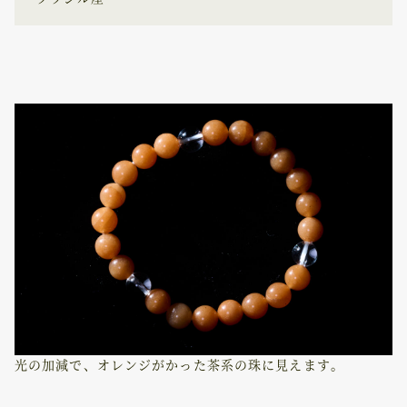
光の加減で、オレンジがかった茶系の珠に見えます。