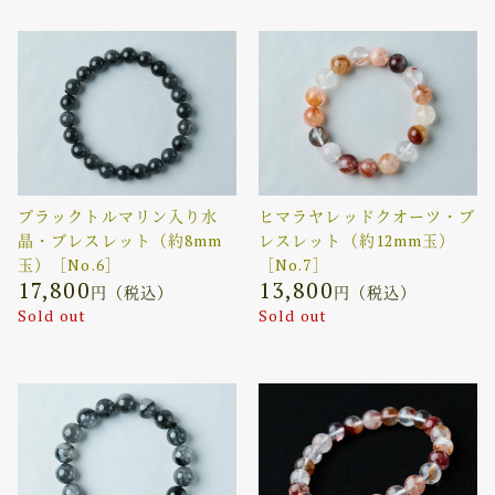
ブラックトルマリン入り水
ヒマラヤレッドクオーツ・ブ
晶・ブレスレット（約8mm
レスレット（約12mm玉）
玉）［No.6］
［No.7］
17,800
13,800
円（税込）
円（税込）
Sold out
Sold out