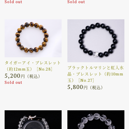
Sold out
Sold out
タイガーアイ・ブレスレット
ブラックトルマリンと虹入水
（約12mm玉）［No.28］
晶・ブレスレット（約10mm
5,200
円（税込）
玉）［No.27］
Sold out
5,800
円（税込）