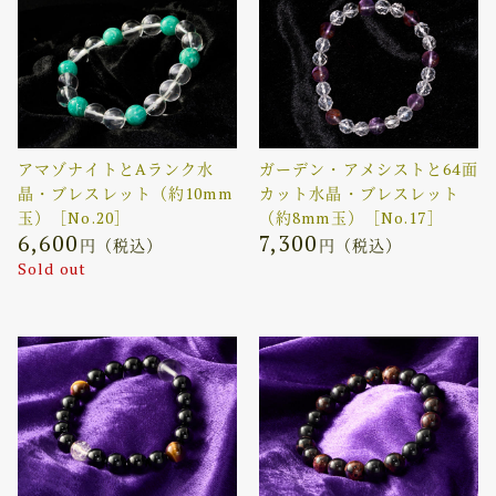
アマゾナイトとAランク水
ガーデン・アメシストと64面
晶・ブレスレット（約10mm
カット水晶・ブレスレット
玉）［No.20］
（約8mm玉）［No.17］
6,600
7,300
円（税込）
円（税込）
Sold out