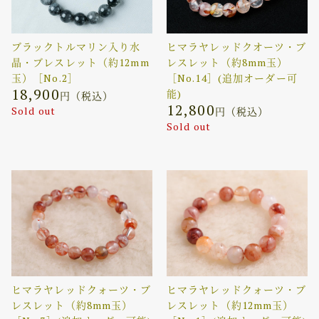
ブラックトルマリン入り水
ヒマラヤレッドクオーツ・ブ
晶・ブレスレット（約12mm
レスレット（約8mm玉）
玉）［No.2］
［No.14］(追加オーダー可
18,900
能)
円（税込）
12,800
Sold out
円（税込）
Sold out
ヒマラヤレッドクォーツ・ブ
ヒマラヤレッドクォーツ・ブ
レスレット（約8mm玉）
レスレット（約12mm玉）