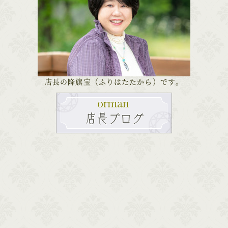
店長の降旗宝（ふりはたたから）です。