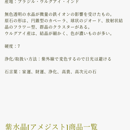
産地：ブラジル・ウルグアイ・インド
無色透明の水晶が微量の鉄イオンの影響を受けたもの。
原石の形は、円錐型のカペーラ、球状のジオード、放射状結
晶のフラワー型、群晶のクラスターがある。
ウルグアイ産は、結晶が細かく、色が濃いものが多い。
硬度：7
浄化/取扱い方法：紫外線で変色するので日光は避ける
石言葉：家運、財運、浄化、高貴、高次元の石
紫水晶[アメジスト]商品一覧