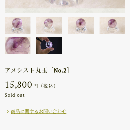
アメシスト丸玉［No.2］
15,800
円（税込）
Sold out