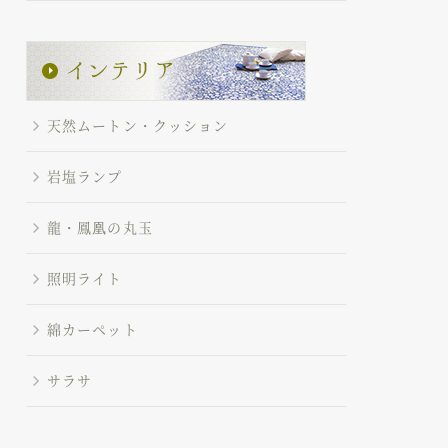
天然ムートン・クッション
岩塩ランプ
龍・鳳凰の丸玉
照明ライト
綿カーペット
サラサ