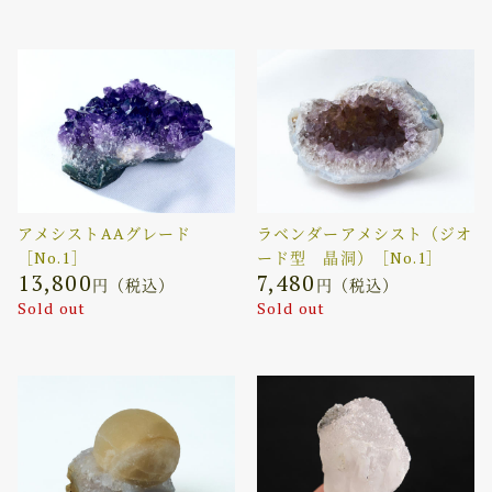
アメシストAAグレード
ラベンダーアメシスト（ジオ
［No.1］
ード型 晶洞）［No.1］
13,800
7,480
円（税込）
円（税込）
Sold out
Sold out