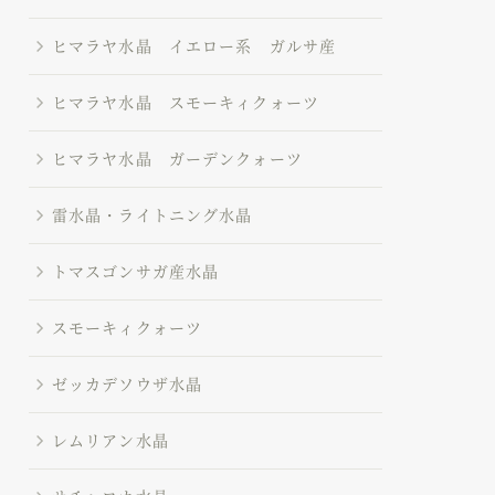
ヒマラヤ水晶 イエロー系 ガルサ産
ヒマラヤ水晶 スモーキィクォーツ
ヒマラヤ水晶 ガーデンクォーツ
雷水晶・ライトニング水晶
トマスゴンサガ産水晶
スモーキィクォーツ
ゼッカデソウザ水晶
レムリアン水晶