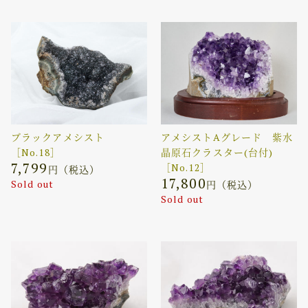
ブラックアメシスト
アメシストAグレード 紫水
［No.18］
晶原石クラスター(台付)
7,799
［No.12］
円（税込）
17,800
Sold out
円（税込）
Sold out