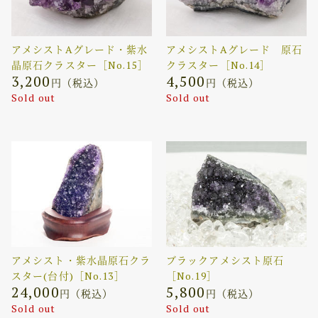
アメシストAグレード・紫水
アメシストAグレード 原石
晶原石クラスター［No.15］
クラスター［No.14］
3,200
4,500
円（税込）
円（税込）
Sold out
Sold out
アメシスト・紫水晶原石クラ
ブラックアメシスト原石
スター(台付)［No.13］
［No.19］
24,000
5,800
円（税込）
円（税込）
Sold out
Sold out