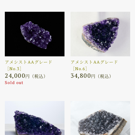
アメシストAAグレード
アメシストAAグレード
［No.3］
［No.6］
24,000
34,800
円（税込）
円（税込）
Sold out