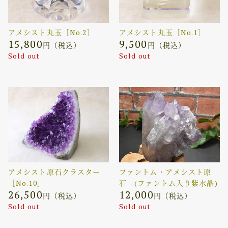
アメシスト丸玉［No.2］
アメシスト丸玉［No.1］
15,800
9,500
円（税込）
円（税込）
Sold out
Sold out
アメシスト原石クラスター
ファントム・アメシスト原
［No.10］
石 (ファントム入り紫水晶)
26,500
12,000
円（税込）
円（税込）
Sold out
Sold out