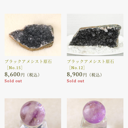
ブラックアメシスト原石
ブラックアメシスト原石
［No.15］
［No.12］
8,600
8,900
円（税込）
円（税込）
Sold out
Sold out