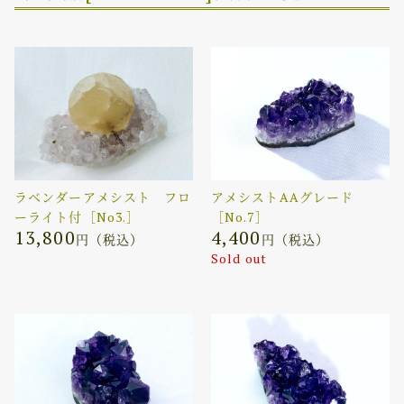
ラベンダーアメシスト フロ
アメシストAAグレード
ーライト付［No3.］
［No.7］
13,800
4,400
円（税込）
円（税込）
Sold out