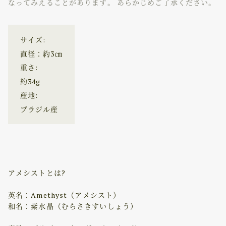
なってみえることがあります。 あらかじめご了承ください。
サイズ:
直径：約3㎝
重さ:
約34g
産地:
ブラジル産
アメシストとは?
英名：Amethyst（アメシスト）
和名：紫水晶（むらさきすいしょう）