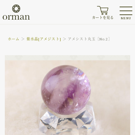
カートを見る
MENU
ホーム
紫水晶[アメジスト]
アメシスト丸玉［No.2］