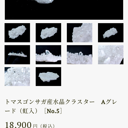
トマスゴンサガ産水晶クラスター Aグレ
ード（虹入）［No.5］
18,900
円（税込）