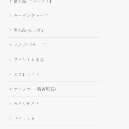
紫水晶[アメジスト]
ガーデンクォーツ
黒水晶[モリオン]
メノウ[ジオード]
ファントム水晶
スコレサイト
サルファー(硫黄原石)
カイヤナイト
パイライト