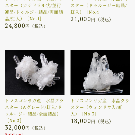
スター（カテドラル状/並行
スター（ドゥルージー結晶/
連晶/ドゥルジー結晶/両面結
虹入）［No.4］
21,000
晶/虹入）［No.1］
円（税込）
24,800
円（税込）
トマスゴンサガ産 水晶クラ
トマスゴンサガ産 水晶クラ
スター（Aグレード/虹入/ド
スター（ウィンドウ入/虹
ゥルージー結晶/全面結晶）
入）［No.3］
18,000
［No.2］
円（税込）
32,000
円（税込）
Sold out