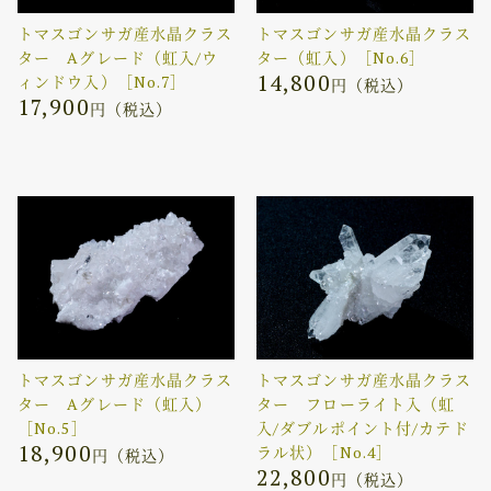
トマスゴンサガ産水晶クラス
トマスゴンサガ産水晶クラス
ター Aグレード（虹入/ウ
ター（虹入）［No.6］
14,800
ィンドウ入）［No.7］
円（税込）
17,900
円（税込）
トマスゴンサガ産水晶クラス
トマスゴンサガ産水晶クラス
ター Aグレード（虹入）
ター フローライト入（虹
［No.5］
入/ダブルポイント付/カテド
18,900
ラル状）［No.4］
円（税込）
22,800
円（税込）