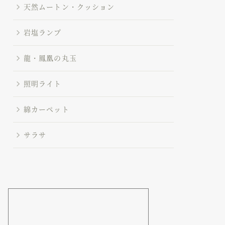
天然ムートン・クッション
岩塩ランプ
龍・鳳凰の丸玉
照明ライト
綿カーペット
サラサ