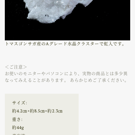
トマスゴンサガ産のAグレード水晶クラスターで虹入です。
＜ご注意＞
お使いのモニターやパソコンにより、実物の商品とは多少異
なってみえることがあります。 あらかじめご了承ください。
サイズ:
約4.2㎝×約8.5㎝×約2.3㎝
重さ:
約44g