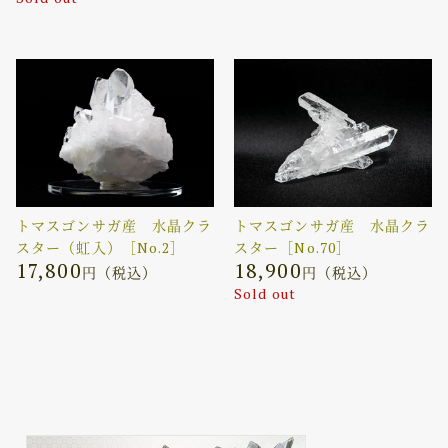
トマスゴンサガ産 水晶クラ
トマスゴンサガ産 水晶クラ
スター（虹入）［No.2］
スター［No.70］
17,800
18,900
円（税込）
円（税込）
Sold out