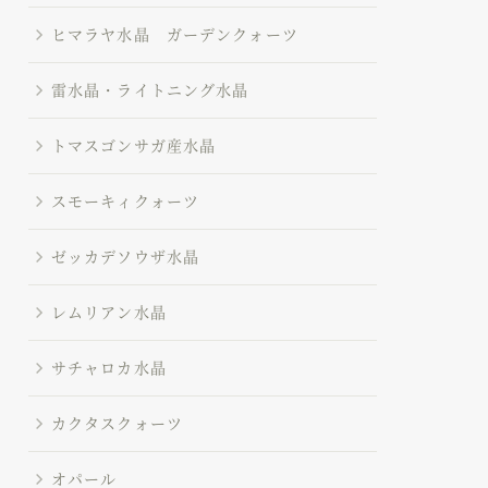
ヒマラヤ水晶 ガーデンクォーツ
雷水晶・ライトニング水晶
トマスゴンサガ産水晶
スモーキィクォーツ
ゼッカデソウザ水晶
レムリアン水晶
サチャロカ水晶
カクタスクォーツ
オパール