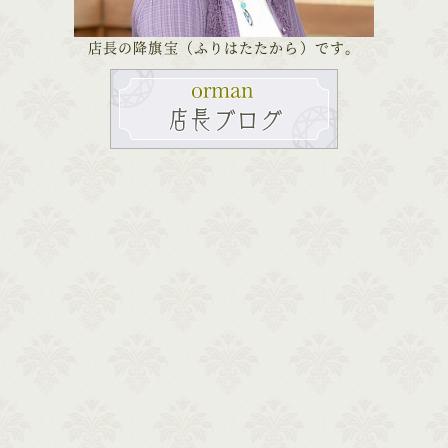
店長の降旗宝（ふりはたたから）です。