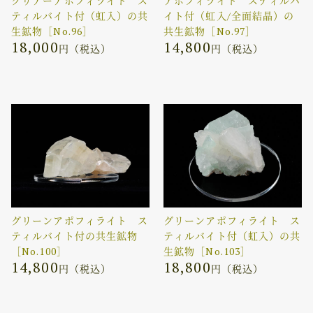
クリアーアポフィライト ス
アポフィライト スティルバ
ティルバイト付（虹入）の共
イト付（虹入/全面結晶）の
生鉱物［No.96］
共生鉱物［No.97］
18,000
14,800
円（税込）
円（税込）
グリーンアポフィライト ス
グリーンアポフィライト ス
ティルバイト付の共生鉱物
ティルバイト付（虹入）の共
［No.100］
生鉱物［No.103］
14,800
18,800
円（税込）
円（税込）