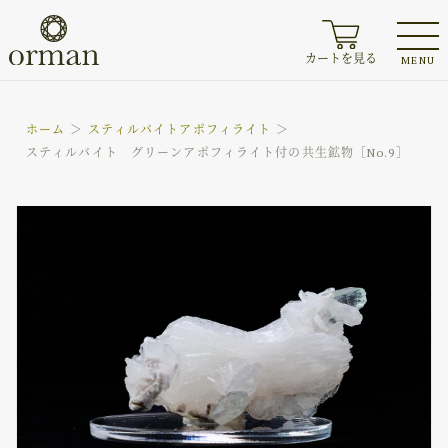
カートを見る
MENU
ホーム
スティルバイト
アポフィライト
スティルバイト グリーンアポフィライト付の共生鉱物［No.9］