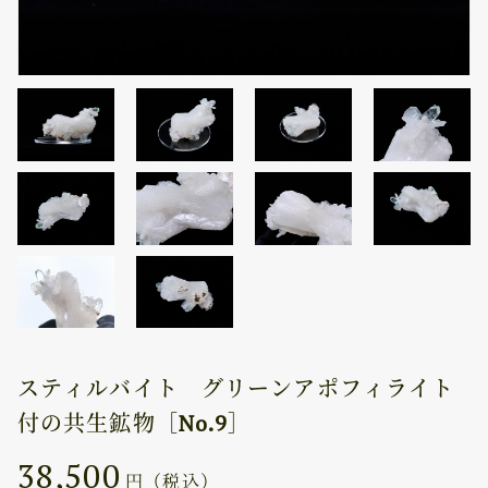
スティルバイト グリーンアポフィライト
付の共生鉱物［No.9］
38,500
円（税込）