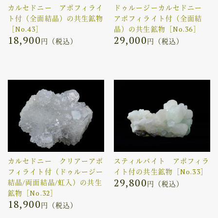
カルセドニー アポフィライ
ドゥルージーカルセドニー
ト付（全面結晶）の共生鉱物
アポフィライト付（全面結
［No.43］
晶）の共生鉱物［No.36］
18,900
29,000
円（税込）
円（税込）
カルセドニー クリアーアポ
スティルバイト アポフィラ
フィライト付（ドゥルージー
イト付の共生鉱物［No.33］
29,800
結晶/両面結晶/虹入）の共生
円（税込）
鉱物［No.32］
18,900
円（税込）