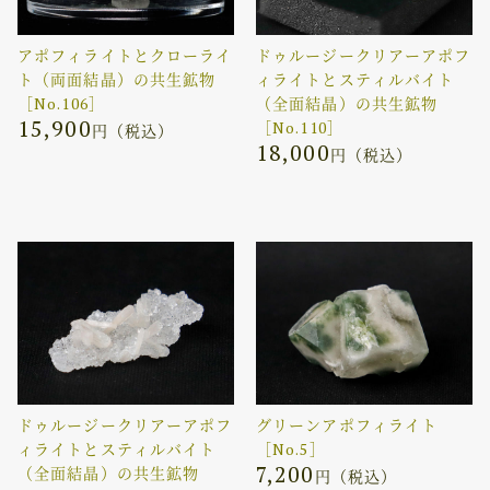
アポフィライトとクローライ
ドゥルージークリアーアポフ
ト（両面結晶）の共生鉱物
ィライトとスティルバイト
［No.106］
（全面結晶）の共生鉱物
15,900
［No.110］
円（税込）
18,000
円（税込）
ドゥルージークリアーアポフ
グリーンアポフィライト
ィライトとスティルバイト
［No.5］
7,200
（全面結晶）の共生鉱物
円（税込）