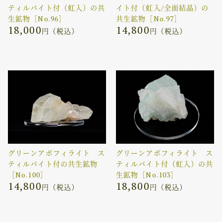
ティルバイト付（虹入）の共
イト付（虹入/全面結晶）の
生鉱物［No.96］
共生鉱物［No.97］
18,000
14,800
円（税込）
円（税込）
グリーンアポフィライト ス
グリーンアポフィライト ス
ティルバイト付の共生鉱物
ティルバイト付（虹入）の共
［No.100］
生鉱物［No.103］
14,800
18,800
円（税込）
円（税込）