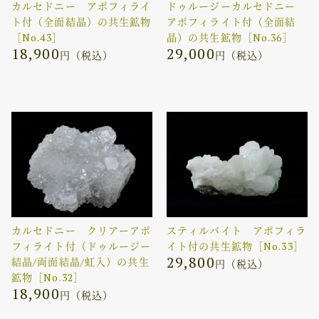
カルセドニー アポフィライ
ドゥルージーカルセドニー
ト付（全面結晶）の共生鉱物
アポフィライト付（全面結
［No.43］
晶）の共生鉱物［No.36］
18,900
29,000
円（税込）
円（税込）
カルセドニー クリアーアポ
スティルバイト アポフィラ
フィライト付（ドゥルージー
イト付の共生鉱物［No.33］
29,800
結晶/両面結晶/虹入）の共生
円（税込）
鉱物［No.32］
18,900
円（税込）