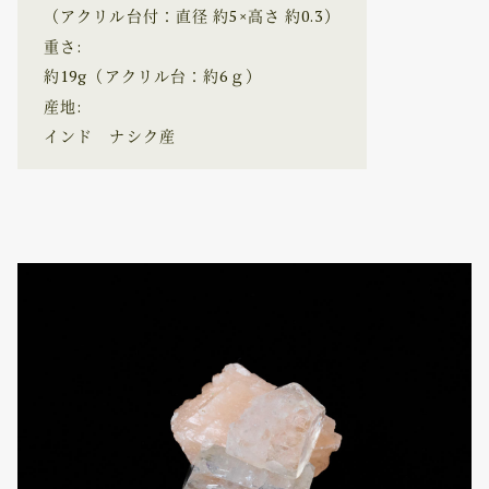
（アクリル台付：直径 約5×高さ 約0.3）
重さ:
約19g（アクリル台：約6ｇ）
産地:
インド ナシク産