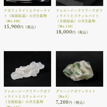
アポフィライトとクローライ
ドゥルージークリアーアポフ
ト（両面結晶）の共生鉱物
ィライトとスティルバイト
［No.106］
（全面結晶）の共生鉱物
15,900
［No.110］
円（税込）
18,000
円（税込）
ドゥルージークリアーアポフ
グリーンアポフィライト
ィライトとスティルバイト
［No.5］
7,200
（全面結晶）の共生鉱物
円（税込）
［No.116］