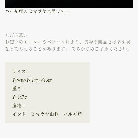
パルギ産のヒマラヤ水晶です。
＜ご注意＞
お使いのモニターやパソコンにより、実物の商品とは多少異
なってみえることがあります。 あらかじめご了承ください。
サイズ:
約9㎝×約7㎝×約3㎝
重さ:
約147g
産地:
インド ヒマラヤ山脈 パルギ産