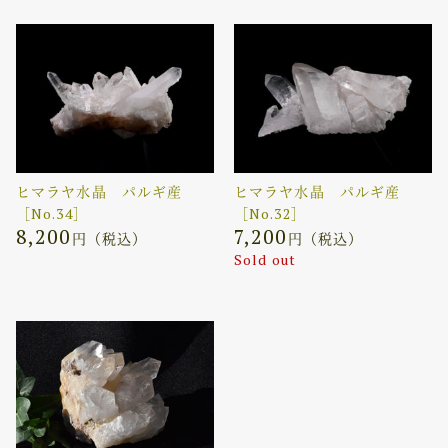
ヒマラヤ水晶 パルギ産
ヒマラヤ水晶 パルギ産
［No.34］
［No.32］
8,200
7,200
円（税込）
円（税込）
Sold out