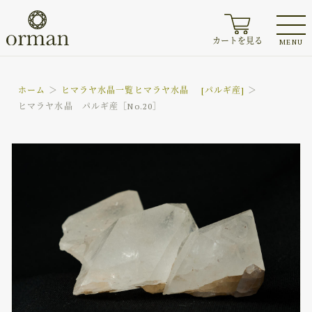
カートを見る
MENU
ホーム
ヒマラヤ水晶一覧
ヒマラヤ水晶 [パルギ産]
ヒマラヤ水晶 パルギ産［No.20］