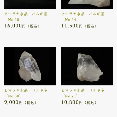
ヒマラヤ水晶 パルギ産
ヒマラヤ水晶 パルギ産
［No.20］
［No.24］
16,000
11,300
円（税込）
円（税込）
ヒマラヤ水晶 パルギ産
ヒマラヤ水晶 パルギ産
［No.30］
［No.21］
9,000
10,800
円（税込）
円（税込）