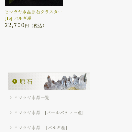
ヒマラヤ水晶原石クラスター
[13] パルギ産
22,700
円（税込）
ヒマラヤ水晶一覧
ヒマラヤ水晶 [パールバティー産]
ヒマラヤ水晶 [パルギ産]