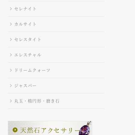
セレナイト
カルサイト
セレスタイト
エレスチャル
ドリームクォーツ
ジャスパー
丸玉・楕円形・磨き石