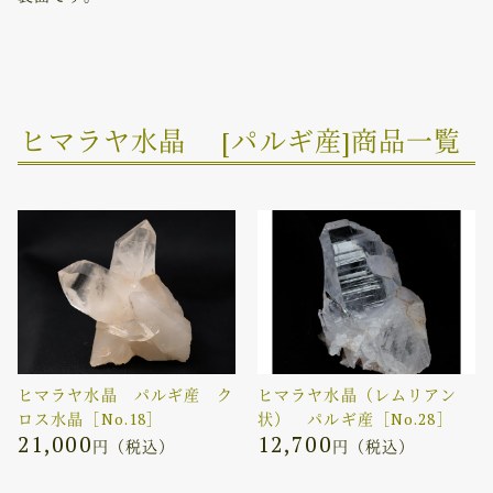
ヒマラヤ水晶 [パルギ産]商品一覧
ヒマラヤ水晶 パルギ産 ク
ヒマラヤ水晶（レムリアン
ロス水晶［No.18］
状） パルギ産［No.28］
21,000
12,700
円（税込）
円（税込）