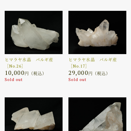
ヒマラヤ水晶 パルギ産
ヒマラヤ水晶 パルギ産
［No.26］
［No.17］
10,000
29,000
円（税込）
円（税込）
Sold out
Sold out