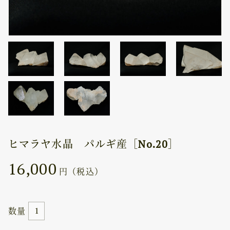
ヒマラヤ水晶 パルギ産［No.20］
16,000
円（税込）
数量