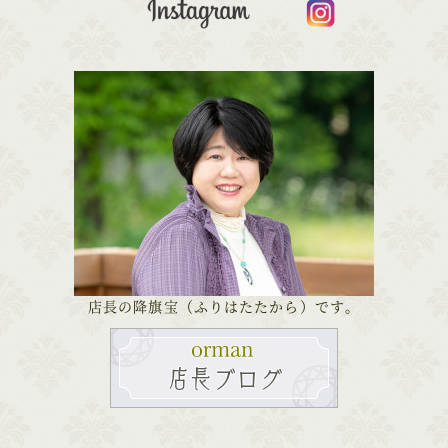
店長の降旗宝（ふりはたたから）です。