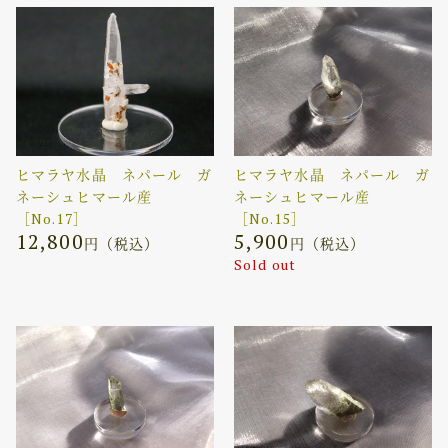
ヒマラヤ水晶 ネパール ガ
ヒマラヤ水晶 ネパール ガ
ネーシュヒマール産
ネーシュヒマール産
［No.17］
［No.15］
12,800
5,900
円（税込）
円（税込）
Sold out