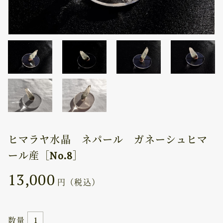
ヒマラヤ水晶 ネパール ガネーシュヒマ
ール産［No.8］
13,000
円（税込）
数量