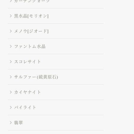
ガーデンクォーツ
黒水晶[モリオン]
メノウ[ジオード]
ファントム水晶
スコレサイト
サルファー(硫黄原石)
カイヤナイト
パイライト
翡翠