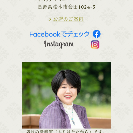
長野県松本市会田1024-3
お店のご案内
店長の降旗宝（ふりはたたから）です。