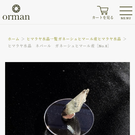
カートを見る
MENU
ホーム
ヒマラヤ水晶一覧
ガネーシュヒマール産ヒマラヤ水晶
ヒマラヤ水晶 ネパール ガネーシュヒマール産［No.8］