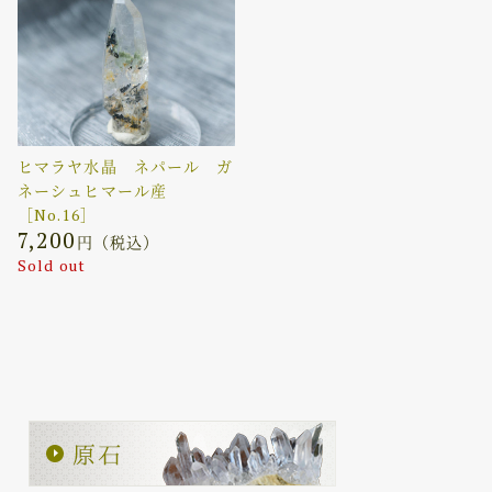
ヒマラヤ水晶 ネパール ガ
ネーシュヒマール産
［No.16］
7,200
円（税込）
Sold out