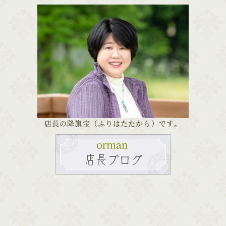
店長の降旗宝（ふりはたたから）です。