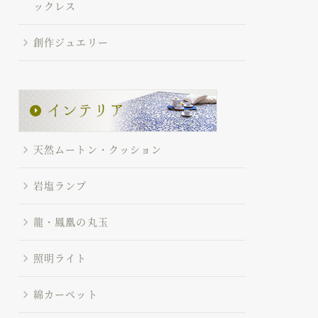
ックレス
創作ジュエリー
天然ムートン・クッション
岩塩ランプ
龍・鳳凰の丸玉
照明ライト
綿カーペット