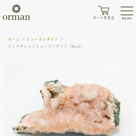
カートを見る
MENU
ホーム
ヒューランダイト
ピンクオレンジヒューランダイト［No.2］