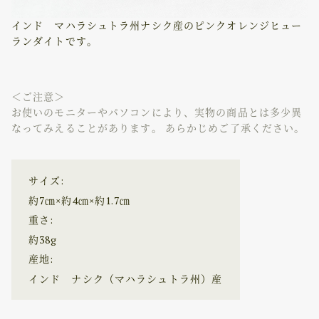
インド マハラシュトラ州ナシク産のピンクオレンジヒュー
ランダイトです。
＜ご注意＞
お使いのモニターやパソコンにより、実物の商品とは多少異
なってみえることがあります。 あらかじめご了承ください。
サイズ:
約7㎝×約4㎝×約1.7㎝
重さ:
約38g
産地:
インド ナシク（マハラシュトラ州）産