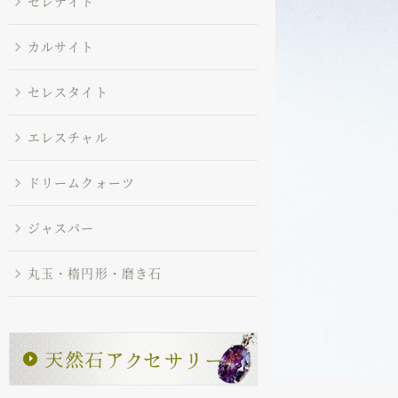
セレナイト
カルサイト
セレスタイト
エレスチャル
ドリームクォーツ
ジャスパー
丸玉・楕円形・磨き石