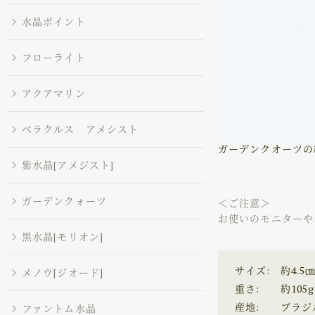
水晶ポイント
フローライト
アクアマリン
ベラクルス アメシスト
ガーデンクオーツの
紫水晶[アメジスト]
ガーデンクォーツ
＜ご注意＞
お使いのモニターや
黒水晶[モリオン]
サイズ:
約4.5
メノウ[ジオード]
重さ:
約105g
産地:
ブラジ
ファントム水晶