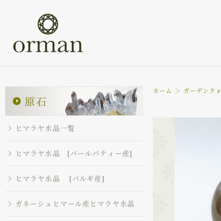
ホーム
ガーデンク
ヒマラヤ水晶一覧
ヒマラヤ水晶 [パールバティー産]
ヒマラヤ水晶 [パルギ産]
ガネーシュヒマール産ヒマラヤ水晶