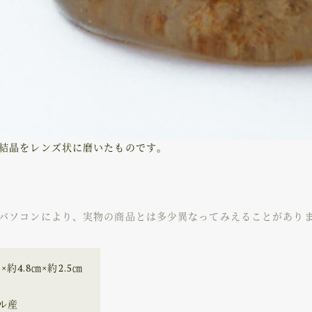
結晶をレンズ状に磨いたものです。
パソコンにより、実物の商品とは多少異なってみえることがありま
㎝×約4.8㎝×約2.5㎝
ル産