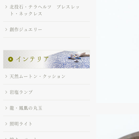
北投石・テラヘルツ ブレスレッ
ト・ネックレス
創作ジュエリー
天然ムートン・クッション
岩塩ランプ
龍・鳳凰の丸玉
照明ライト