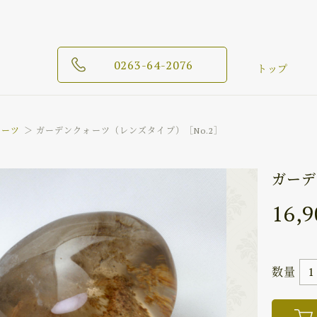
0263-64-2076
トップ
ォーツ
ガーデンクォーツ（レンズタイプ）［No.2］
ガーデ
16,9
数量