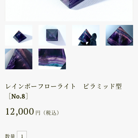
レインボーフローライト ピラミッド型
［No.8］
12,000
円（税込）
数量