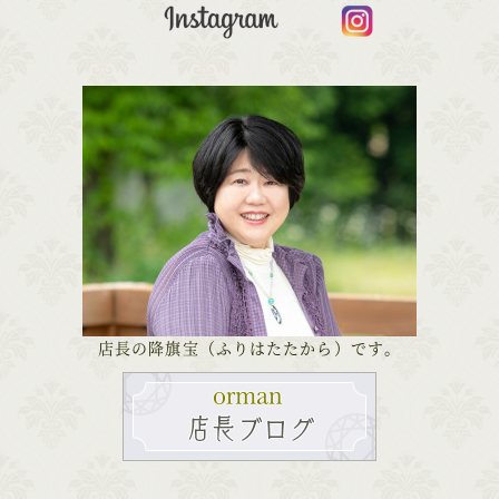
店長の降旗宝（ふりはたたから）です。