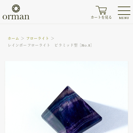
カートを見る
MENU
ホーム
フローライト
レインボーフローライト ピラミッド型［No.8］