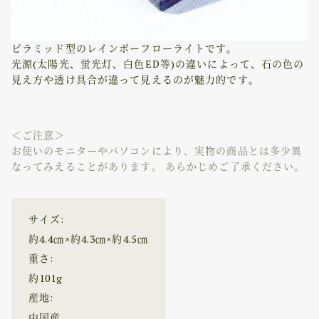
ピラミッド型のレインボーフローライトです。
光源(太陽光、蛍光灯、白色ED等)の違いによって、石の色の
見え方や透け具合が違って見えるのが魅力的です。
＜ご注意＞
お使いのモニターやパソコンにより、実物の商品とは多少異
なってみえることがあります。 あらかじめご了承ください。
サイズ:
約4.4㎝×約4.3㎝×約4.5㎝
重さ:
約101g
産地:
中国産