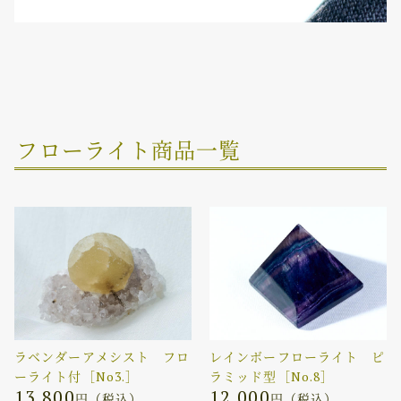
フローライト商品一覧
ラベンダーアメシスト フロ
レインボーフローライト ピ
ーライト付［No3.］
ラミッド型［No.8］
13,800
12,000
円（税込）
円（税込）