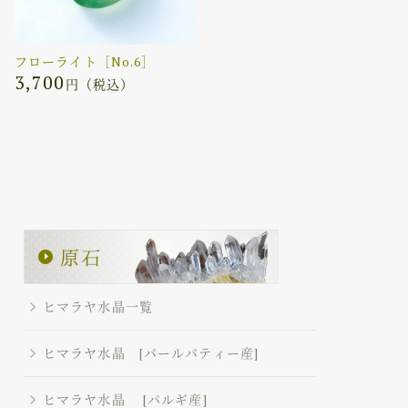
フローライト［No.6］
3,700
円（税込）
ヒマラヤ水晶一覧
ヒマラヤ水晶 [パールバティー産]
ヒマラヤ水晶 [パルギ産]