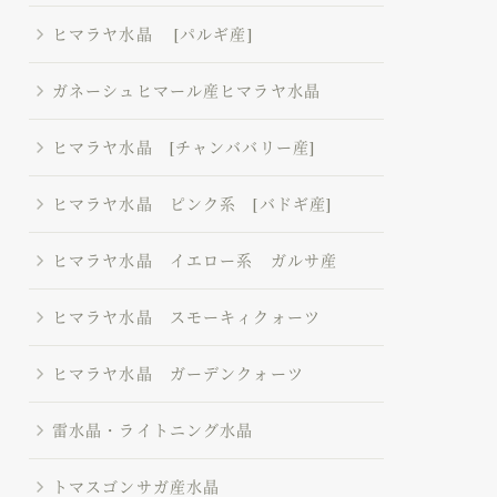
ヒマラヤ水晶 [パルギ産]
ガネーシュヒマール産ヒマラヤ水晶
ヒマラヤ水晶 [チャンババリー産]
ヒマラヤ水晶 ピンク系 [バドギ産]
ヒマラヤ水晶 イエロー系 ガルサ産
ヒマラヤ水晶 スモーキィクォーツ
ヒマラヤ水晶 ガーデンクォーツ
雷水晶・ライトニング水晶
トマスゴンサガ産水晶