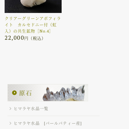
クリアーグリーンアポフィラ
イト カルセドニー付（虹
入）の共生鉱物［No.4］
22,000
円（税込）
ヒマラヤ水晶一覧
ヒマラヤ水晶 [パールバティー産]