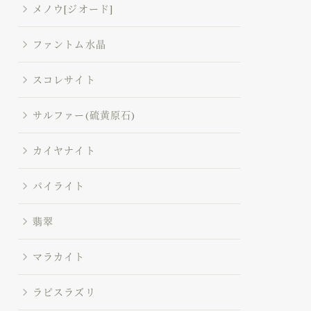
メノウ[ジオード]
ファントム水晶
スコレサイト
サルファー(硫黄原石)
カイヤナイト
パイライト
翡翠
マラカイト
ラピスラズリ