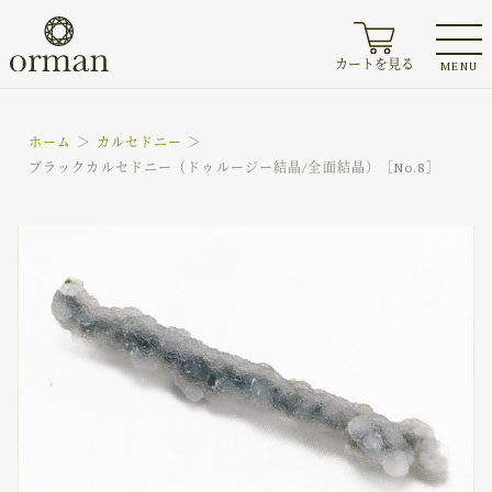
カートを見る
MENU
ホーム
カルセドニー
ブラックカルセドニー（ドゥルージー結晶/全面結晶）［No.8］