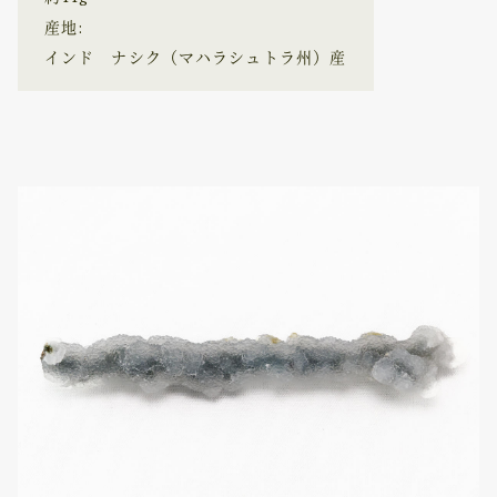
産地:
インド ナシク（マハラシュトラ州）産