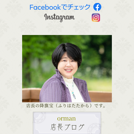
店長の降旗宝（ふりはたたから）です。