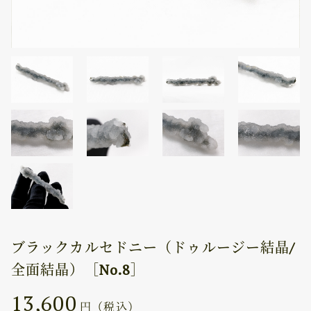
ブラックカルセドニー（ドゥルージー結晶/
全面結晶）［No.8］
13,600
円（税込）