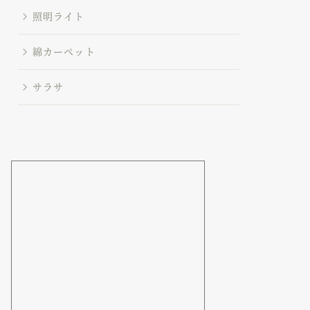
照明ライト
綿カーペット
サラサ