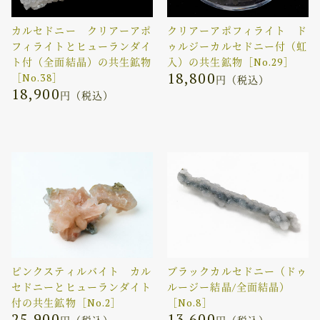
カルセドニー クリアーアポ
クリアーアポフィライト ド
フィライトとヒューランダイ
ゥルジーカルセドニー付（虹
ト付（全面結晶）の共生鉱物
入）の共生鉱物［No.29］
18,800
［No.38］
円（税込）
18,900
円（税込）
ピンクスティルバイト カル
ブラックカルセドニー（ドゥ
セドニーとヒューランダイト
ルージー結晶/全面結晶）
付の共生鉱物［No.2］
［No.8］
25,900
13,600