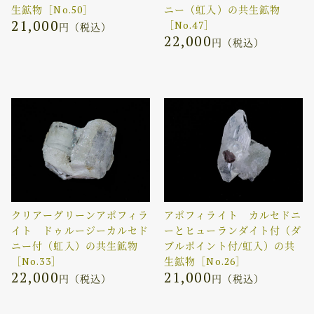
生鉱物［No.50］
ニー（虹入）の共生鉱物
21,000
［No.47］
円（税込）
22,000
円（税込）
クリアーグリーンアポフィラ
アポフィライト カルセドニ
イト ドゥルージーカルセド
ーとヒューランダイト付（ダ
ニー付（虹入）の共生鉱物
ブルポイント付/虹入）の共
［No.33］
生鉱物［No.26］
22,000
21,000
円（税込）
円（税込）