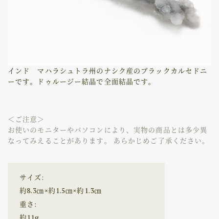
インド マハラシュトラ州のナシク産のブラックカルセドニ
ーです。ドゥルージー結晶で全面結晶です。
＜ご注意＞
お使いのモニターやパソコンにより、実物の商品とは多少異
なってみえることがあります。 あらかじめご了承ください。
サイズ:
約8.3㎝×約1.5㎝×約1.3㎝
重さ:
約11g