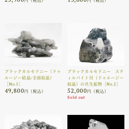
円（税込）
円（税込）
ブラックカルセドニー（ドゥ
ブラックカルセドニー ステ
ルージー結晶/全面結晶）
ィルバイト付（ドゥルージー
［No.5］
結晶）の共生鉱物［No.2］
49,800
52,000
円（税込）
円（税込）
Sold out