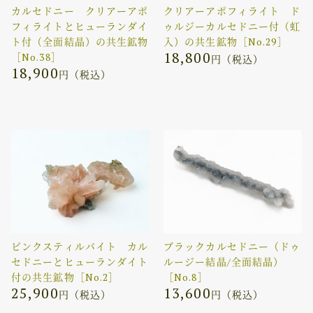
カルセドニー クリアーアポ
クリアーアポフィライト ド
フィライトとヒューランダイ
ゥルジーカルセドニー付（虹
ト付（全面結晶）の共生鉱物
入）の共生鉱物［No.29］
18,800
［No.38］
円（税込）
18,900
円（税込）
ピンクスティルバイト カル
ブラックカルセドニー（ドゥ
セドニーとヒューランダイト
ルージー結晶/全面結晶）
付の共生鉱物［No.2］
［No.8］
25,900
13,600
円（税込）
円（税込）