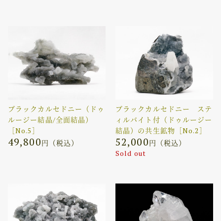
ブラックカルセドニー（ドゥ
ブラックカルセドニー ステ
ルージー結晶/全面結晶）
ィルバイト付（ドゥルージー
［No.5］
結晶）の共生鉱物［No.2］
49,800
52,000
円（税込）
円（税込）
Sold out