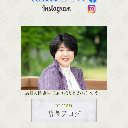
店長の降旗宝（ふりはたたから）です。