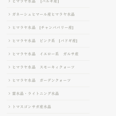
ヒマラヤ水晶 [パルギ産]
ガネーシュヒマール産ヒマラヤ水晶
ヒマラヤ水晶 [チャンババリー産]
ヒマラヤ水晶 ピンク系 [バドギ産]
ヒマラヤ水晶 イエロー系 ガルサ産
ヒマラヤ水晶 スモーキィクォーツ
ヒマラヤ水晶 ガーデンクォーツ
雷水晶・ライトニング水晶
トマスゴンサガ産水晶