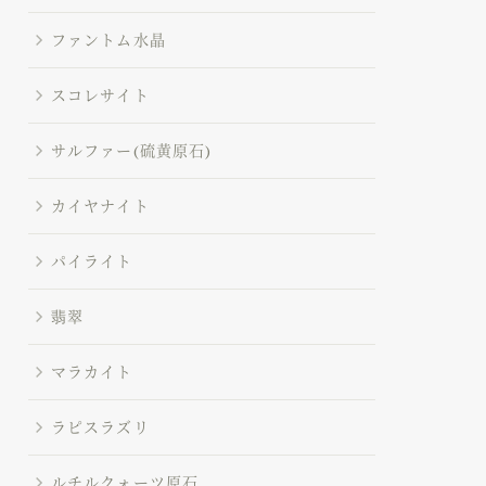
ファントム水晶
スコレサイト
サルファー(硫黄原石)
カイヤナイト
パイライト
翡翠
マラカイト
ラピスラズリ
ルチルクォーツ原石