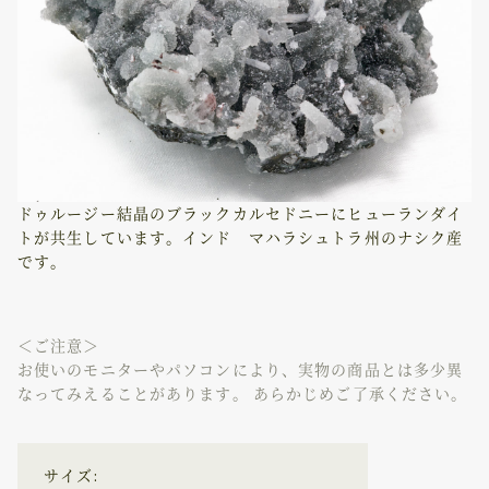
ドゥルージー結晶のブラックカルセドニーにヒューランダイ
トが共生しています。
インド マハラシュトラ州のナシク産
です。
＜ご注意＞
お使いのモニターやパソコンにより、実物の商品とは多少異
なってみえることがあります。 あらかじめご了承ください。
サイズ: