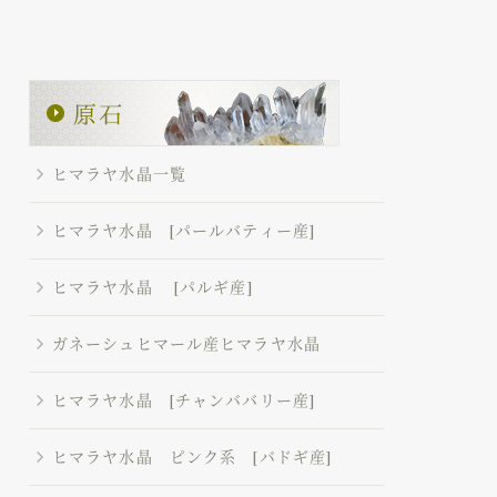
ヒマラヤ水晶一覧
ヒマラヤ水晶 [パールバティー産]
ヒマラヤ水晶 [パルギ産]
ガネーシュヒマール産ヒマラヤ水晶
ヒマラヤ水晶 [チャンババリー産]
ヒマラヤ水晶 ピンク系 [バドギ産]