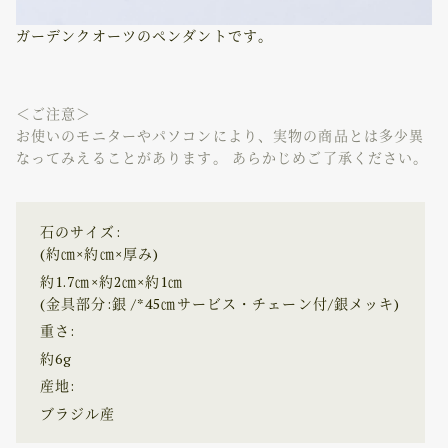
ガーデンクオーツのペンダントです。
＜ご注意＞
お使いのモニターやパソコンにより、実物の商品とは多少異
なってみえることがあります。 あらかじめご了承ください。
石のサイズ:
(約㎝×約㎝×厚み)
約1.7㎝×約2㎝×約1㎝
(金具部分:銀 /*45㎝サービス・チェーン付/銀メッキ)
重さ:
約6g
産地:
ブラジル産