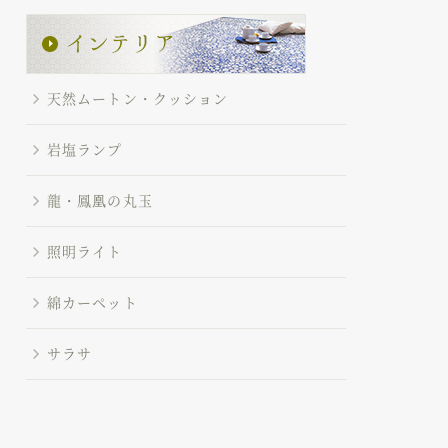
天然ムートン・クッション
岩塩ランプ
龍・鳳凰の丸玉
照明ライト
綿カーペット
サラサ