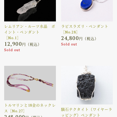
レムリアン・ルーツ水晶 ポ
ラピスラズリ・ペンダント
イント・ペンダント
［No.28］
24,800
［No.1］
円（税込）
12,900
Sold out
円（税込）
Sold out
トルマリンと18金のネックレ
隕石テクタイト（ワイヤーラ
ス［No.27］
ッピング）ペンダント
248,000