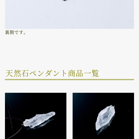
裏側です。
天然石ペンダント商品一覧