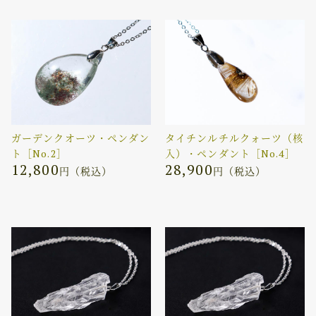
ガーデンクオーツ・ペンダン
タイチンルチルクォーツ（核
ト［No.2］
入）・ペンダント［No.4］
12,800
28,900
円（税込）
円（税込）