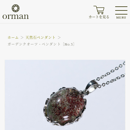
カートを見る
MENU
ホーム
天然石ペンダント
ガーデンクオーツ・ペンダント［No.3］