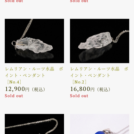
Sold out
Sold out
レムリアン・ルーツ水晶 ポ
レムリアン・ルーツ水晶 ポ
イント・ペンダント
イント・ペンダント
［No.4］
［No.2］
12,900
16,800
円（税込）
円（税込）
Sold out
Sold out