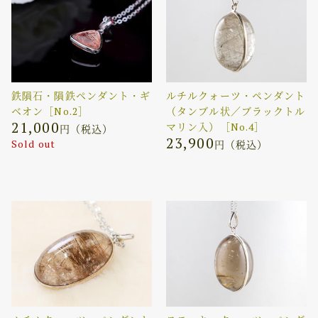
鉄隕石・隕鉄ペンダント・ギ
ルチルクォーツ・ペンダント
ベオン［No.2］
（タンブル状／ブラックトル
21,000
マリン入）［No.4］
円（税込）
23,900
Sold out
円（税込）