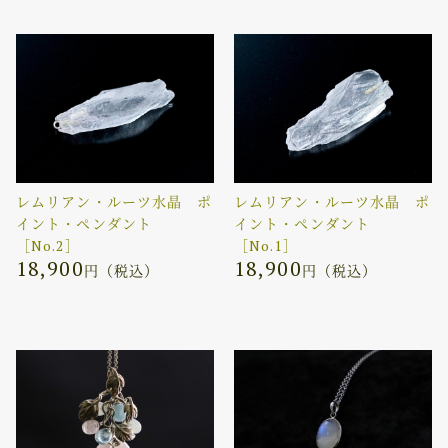
レムリアン・ルーツ水晶 ポ
レムリアン・ルーツ水晶 ポ
イント・ペンダント
イント・ペンダント
［No.2］
［No.1］
18,900
18,900
円（税込）
円（税込）