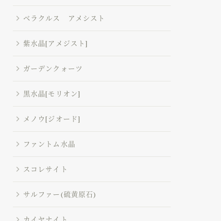
ベラクルス アメシスト
紫水晶[アメジスト]
ガーデンクォーツ
黒水晶[モリオン]
メノウ[ジオード]
ファントム水晶
スコレサイト
サルファー(硫黄原石)
カイヤナイト