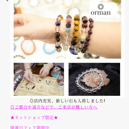
◎店内充実、新しい石も入荷しました!
◎
ご都合や遠方などで、ご来店が難しい方へ
★ネットショップ限定★
開運日フェア期間中、