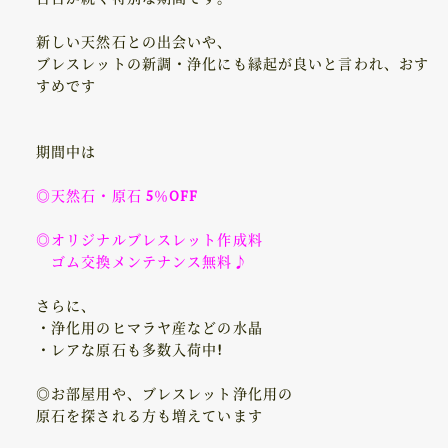
新しい天然石との出会いや、
ブレスレットの新調・浄化にも縁起が良いと言われ、おす
すめです
期間中は
◎天然石・原石 5％OFF
◎オリジナルブレスレット作成料
ゴム交換メンテナンス無料♪
さらに、
・浄化用のヒマラヤ産などの水晶
・レアな原石も多数入荷中!
◎お部屋用や、ブレスレット浄化用の
原石を探される方も増えています