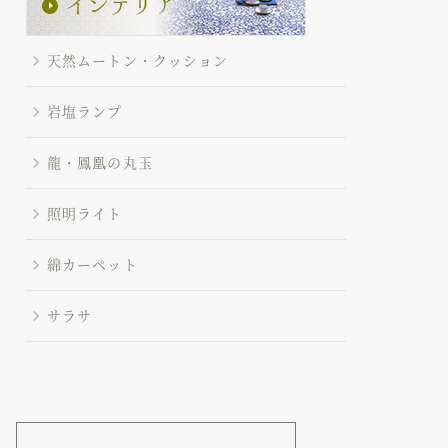
天然ムートン・クッション
岩塩ランプ
龍・鳳凰の丸玉
照明ライト
綿カーペット
サラサ