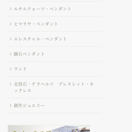
ルチルクォーツ・ペンダント
ヒマラヤ・ペンダント
エレスチャル・ペンダント
隕石ペンダント
ワンド
北投石・テラヘルツ ブレスレット・ネ
ックレス
創作ジュエリー