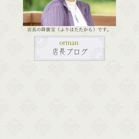
店長の降旗宝（ふりはたたから）です。