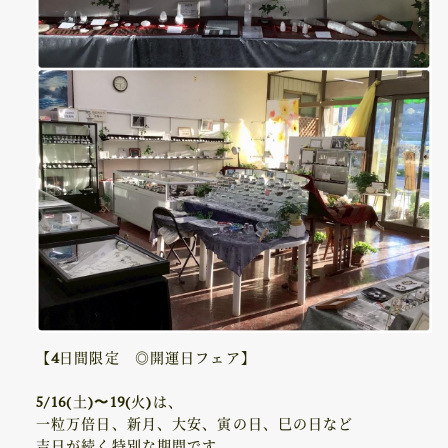
【4日間限定 ◎開運日フェア】
5/16(土)〜19(火)は、
一粒万倍日、新月、大安、寅の日、巳の日など
吉日が続く特別な期間です。