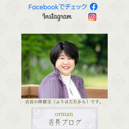
店長の降旗宝（ふりはたたから）です。