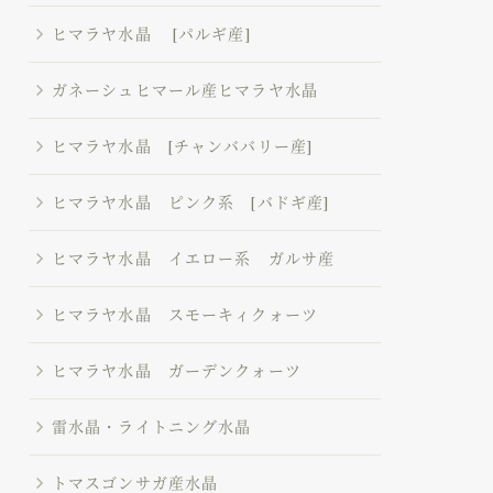
ヒマラヤ水晶 [パルギ産]
ガネーシュヒマール産ヒマラヤ水晶
ヒマラヤ水晶 [チャンババリー産]
ヒマラヤ水晶 ピンク系 [バドギ産]
ヒマラヤ水晶 イエロー系 ガルサ産
ヒマラヤ水晶 スモーキィクォーツ
ヒマラヤ水晶 ガーデンクォーツ
雷水晶・ライトニング水晶
トマスゴンサガ産水晶