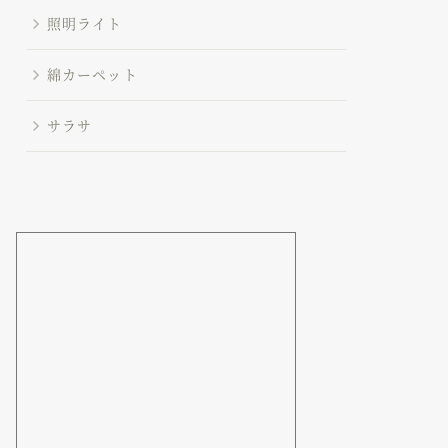
照明ライト
綿カーペット
サラサ