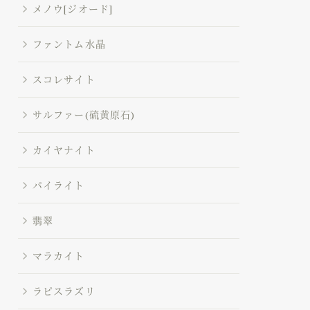
メノウ[ジオード]
ファントム水晶
スコレサイト
サルファー(硫黄原石)
カイヤナイト
パイライト
翡翠
マラカイト
ラピスラズリ