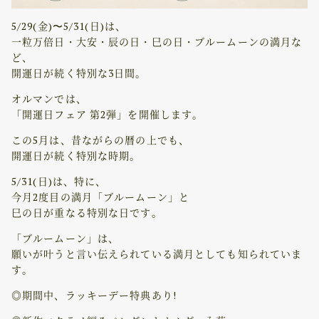
5/29(金)〜5/31(日)は、
一粒万倍日・大安・辰の日・巳の日・ブルームーンの満月な
ど、
開運日が続く特別な3日間。
オルマンでは、
「開運日フェア 第2弾」を開催します。
この5月は、昔ながらの暦の上でも、
開運日が続く特別な時期。
5/31(日)は、特に、
今月2度目の満月「ブルームーン」と
巳の日が重なる特別な日です。
「ブルームーン」は、
願いが叶うと言い伝えられている満月としても知られていま
す。
◎期間中、ラッキーデー特典あり!